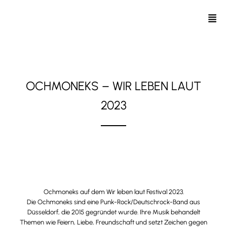
OCHMONEKS – WIR LEBEN LAUT
2023
27. Mai 2023 // Festwiese Loburg, Sachsen-Anhalt
Ochmoneks auf dem
Wir leben laut Festival 2023
.
Die Ochmoneks sind eine Punk-Rock/Deutschrock-Band aus
Düsseldorf, die 2015 gegründet wurde. Ihre Musik behandelt
Themen wie Feiern, Liebe, Freundschaft und setzt Zeichen gegen