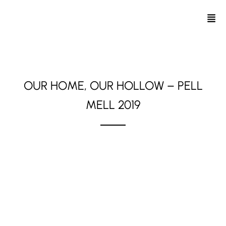
OUR HOME, OUR HOLLOW – PELL
MELL 2019
Pell Mell 2019 // 30. Oktober 2019