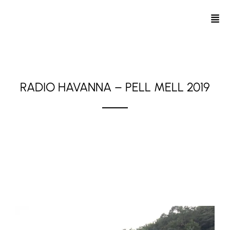
RADIO HAVANNA – PELL MELL 2019
Pell Mell 2019 // 30. August 2019