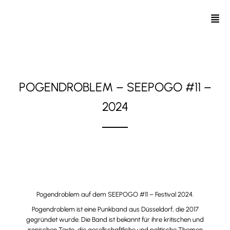
POGENDROBLEM – SEEPOGO #11 –
2024
20. Juli 2024 // Münster (Selters), Hessen
Pogendroblem auf dem
SEEPOGO #11 – Festival 2024
.
Pogendroblem ist eine Punkband aus Düsseldorf, die 2017
gegründet wurde. Die Band ist bekannt für ihre kritischen und
ironischen Texte, die gesellschaftliche und politische Themen