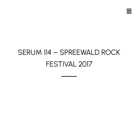
SERUM 114 – SPREEWALD ROCK
FESTIVAL 2017
Drachhausen, Brandenburg // 26. Mai 2017