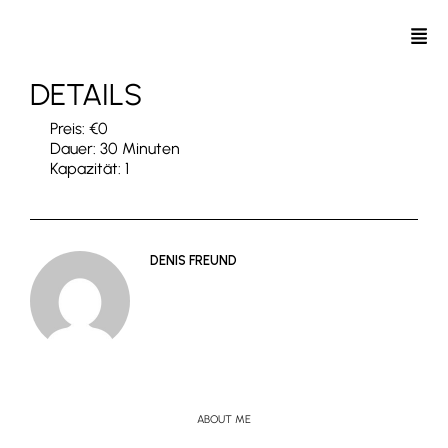
DETAILS
Preis:
€
0
Dauer:
30 Minuten
Kapazität:
1
DENIS FREUND
ABOUT ME