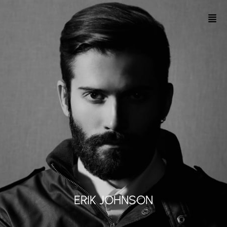
ERIK JOHNSON